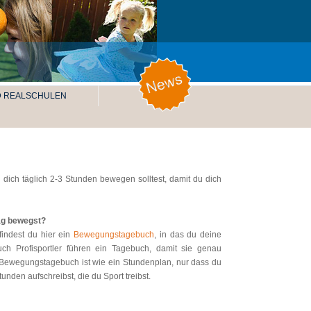
ND REALSCHULEN
 dich täglich 2-3 Stunden bewegen solltest, damit du dich
Tag bewegst?
findest du hier ein
Bewegungstagebuch
, in das du deine
ch Profisportler führen ein Tagebuch, damit sie genau
n Bewegungstagebuch ist wie ein Stundenplan, nur dass du
unden aufschreibst, die du Sport treibst.