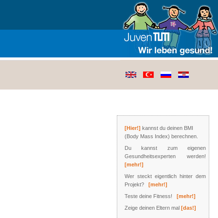
[Hier!]
kannst du deinen BMI
(Body Mass Index) berechnen.
Du kannst zum eigenen
Gesundheitsexperten werden!
[mehr!]
Wer steckt eigentlich hinter dem
Projekt?
[mehr!]
Teste deine Fitness!
[mehr!]
Zeige deinen Eltern mal
[das!]